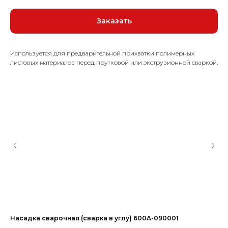
Заказать
Используется для предварительной прихватки полимерных
листовых материалов перед прутковой или экструзионной сваркой.
Насадка сварочная (сварка в углу) 600A-090001
Ма