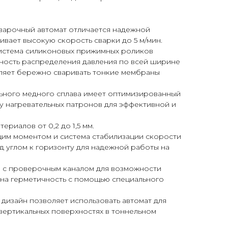
варочный автомат отличается надежной
вает высокую скорость сварки до 5 м/мин.
истема силиконовых прижимных роликов
ность распределения давления по всей ширине
ляет бережно сваривать тонкие мембраны
льного медного сплава имеет оптимизированный
у нагревательных патронов для эффективной и
ериалов от 0,2 до 1,5 мм.
им моментом и система стабилизации скорости
д углом к горизонту для надежной работы на
 с проверочным каналом для возможности
на герметичность с помощью специального
дизайн позволяет использовать автомат для
 вертикальных поверхностях в тоннельном