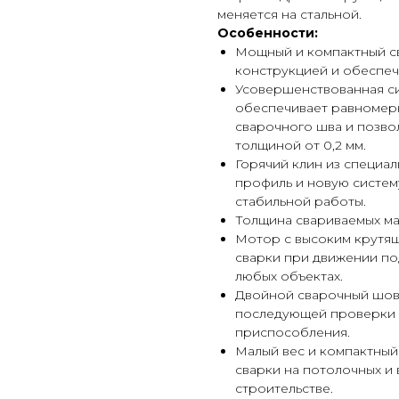
меняется на стальной.
Особенности:
Мощный и компактный с
конструкцией и обеспечи
Усовершенствованная с
обеспечивает равномер
сварочного шва и позво
толщиной от 0,2 мм.
Горячий клин из специа
профиль и новую систем
стабильной работы.
Толщина свариваемых мат
Мотор с высоким крутящ
сварки при движении по
любых объектах.
Двойной сварочный шов
последующей проверки 
приспособления.
Малый вес и компактный 
сварки на потолочных и
строительстве.