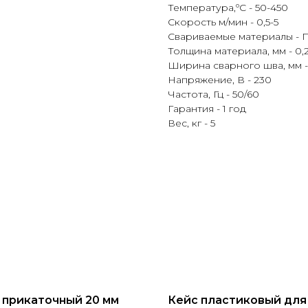
Температура,ºC - 50-450
Скорость м/мин - 0,5-5
Свариваемые материалы - 
Толщина материала, мм - 0,2
Ширина сварного шва, мм -
Напряжение, В - 230
Частота, Гц - 50/60
Гарантия - 1 год
Вес, кг - 5
 прикаточный 20 мм
Кейс пластиковый для