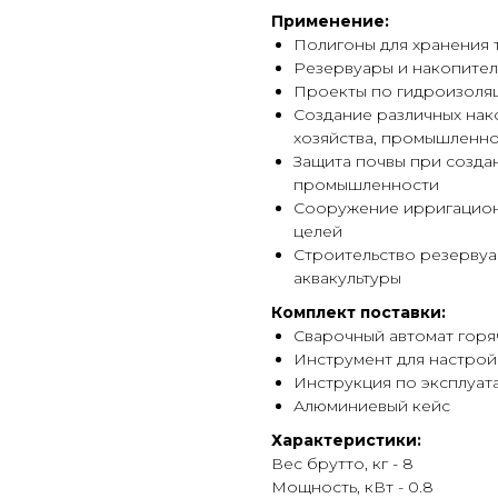
Применение:
Полигоны для хранения 
Резервуары и накопител
Проекты по гидроизоля
Создание различных нак
хозяйства, промышленн
Защита почвы при созда
промышленности
Сооружение ирригационн
целей
Строительство резервуа
аквакультуры
Комплект поставки:
Сварочный автомат горяч
Инструмент для настрой
Инструкция по эксплуат
Алюминиевый кейс
Характеристики:
Вес брутто, кг - 8
Мощность, кВт - 0.8