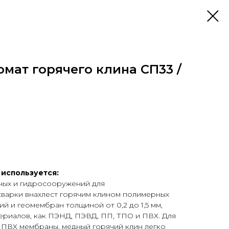
мат горячего клина СП33 /
используется:
ных и гидросооружений для
варки внахлест горячим клином полимерных
 и геомембран толщиной от 0,2 до 1,5 мм,
териалов, как ПЭНД, ПЭВД, ПП, ТПО и ПВХ. Для
ПВХ мембраны, медный горячий клин легко