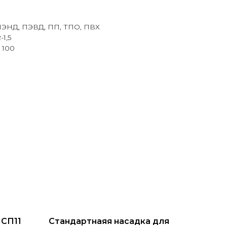
ПЭНД, ПЭВД, ПП, ТПО, ПВХ
-1,5
 100
 СП11
Стандартнаяя насадка для